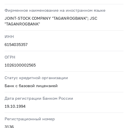
Фирменное наименование на иностранном языке
JOINT-STOCK COMPANY "TAGANROGBANK"; JSC
"TAGANROGBANK"
ИНН
6154035357
ОГРН
1026100002565
Статус кредитной организации
Банк с базовой лицензией
Дата регистрации Банком России
19.10.1994
Регистрационный номер
3136