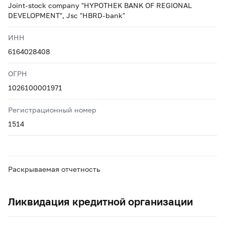
Joint-stock company "HYPOTHEK BANK OF REGIONAL
DEVELOPMENT", Jsc "HBRD-bank"
ИНН
6164028408
ОГРН
1026100001971
Регистрационный номер
1514
Раскрываемая отчетность
Ликвидация кредитной организации