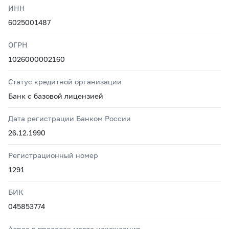
ИНН
6025001487
ОГРН
1026000002160
Статус кредитной организации
Банк с базовой лицензией
Дата регистрации Банком России
26.12.1990
Регистрационный номер
1291
БИК
045853774
Адрес в пределах места нахождения