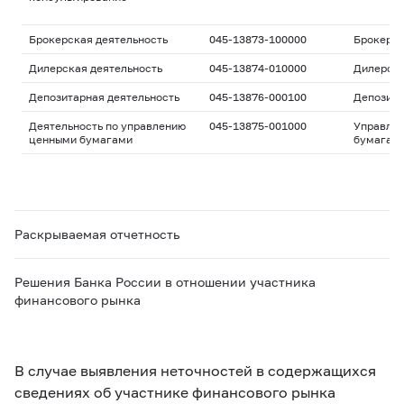
Брокерская деятельность
045-13873-100000
Брокерс
Дилерская деятельность
045-13874-010000
Дилерск
Депозитарная деятельность
045-13876-000100
Депозита
Деятельность по управлению
045-13875-001000
Управле
ценными бумагами
бумагам
Раскрываемая отчетность
Решения Банка России в отношении участника
финансового рынка
В случае выявления неточностей в содержащихся
сведениях об участнике финансового рынка