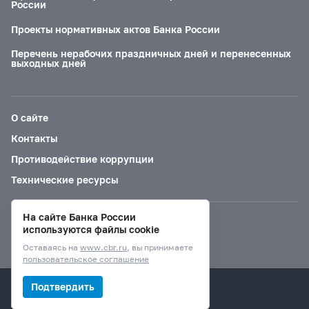
России
Проекты нормативных актов Банка России
Перечень нерабочих праздничных дней и перенесенных
выходных дней
О сайте
Контакты
Противодействие коррупции
Технические ресурсы
На сайте Банка России
Версия для слабовидящих
используются файлы cookie
Оставаясь на
www.cbr.ru
, вы принимаете
пользовательское соглашение
© Банк России, 2000–2026.
Подтвердить
Дизайн сайта —