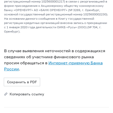
регистрационный номер 1025600001217) в связи с реорганизацией в
форме присоединения к Акционерному обществу коммерческому
банку «ОРЕНБУРГ» АО «БАНК ОРЕНБУРГ» (№ 3269, г. Оренбург,
основной государственный регистрационный номер 1025600002230).
На основании данного сообщения в Книгу государственной
регистрации кредитных организаций внесена запись о прекращении
с 1 января 2020 года деятельности ОИКБ «Русь» (ООО) (№ 704, г.
Оренбург).
В случае выявления неточностей в содержащихся
сведениях об участнике финансового рынка
просим обращаться в
Интернет-приемную Банка
России
.
Сохранить в PDF
Копировать ссылку