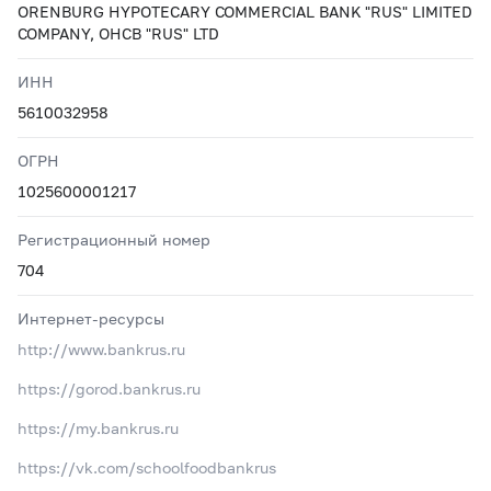
ORENBURG HYPOTECARY COMMERCIAL BANK "RUS" LIMITED
COMPANY, OHCB "RUS" LTD
ИНН
5610032958
ОГРН
1025600001217
Регистрационный номер
704
Интернет-ресурсы
http://www.bankrus.ru
https://gorod.bankrus.ru
https://my.bankrus.ru
https://vk.com/schoolfoodbankrus