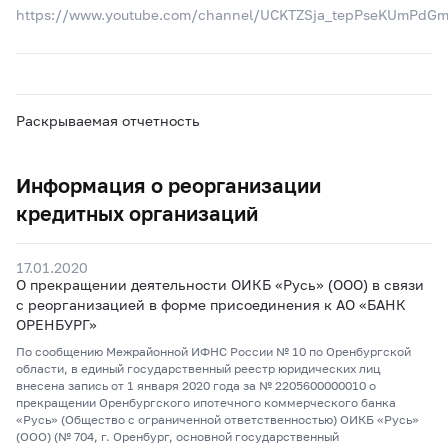
https://www.youtube.com/channel/UCKTZSja_tepPseKUmPdG
Раскрываемая отчетность
Информация о реорганизации
кредитных организаций
17.01.2020
О прекращении деятельности ОИКБ «Русь» (ООО) в связи
с реорганизацией в форме присоединения к АО «БАНК
ОРЕНБУРГ»
По сообщению Межрайонной ИФНС России № 10 по Оренбургской
области, в единый государственный реестр юридических лиц
внесена запись от 1 января 2020 года за № 2205600000010 о
прекращении Оренбургского ипотечного коммерческого банка
«Русь» (Общество с ограниченной ответственностью) ОИКБ «Русь»
(ООО) (№ 704, г. Оренбург, основной государственный