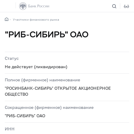
Участники финансового рынка
"РИБ-СИБИРЬ" ОАО
Статус
Не действует (ликвидирован)
Полное (фирменное) наименование
"РОСИНБАНК-СИБИРЬ" ОТКРЫТОЕ АКЦИОНЕРНОЕ
ОБЩЕСТВО
Сокращенное (фирменное) наименование
"РИБ-СИБИРЬ" ОАО
ИНН