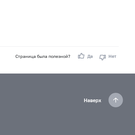
Страница была полезной?
Да
Нет
Наверх