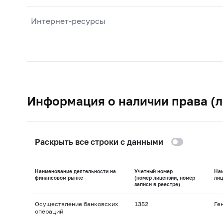
Интернет-ресурсы
Информация о наличии права (л
Раскрыть все строки с данными
Наименование деятельности на
Учетный номер
На
финансовом рынке
(номер лицензии, номер
лиц
записи в реестре)
Осуществление банковских
1352
Ге
операций