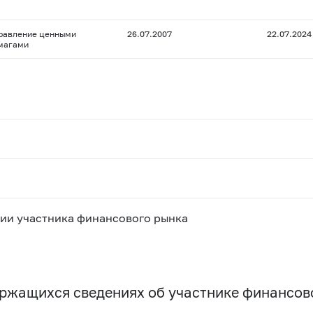
равление ценными
26.07.2007
22.07.2024
магами
ии участника финансового рынка
держащихся сведениях об участнике финансо