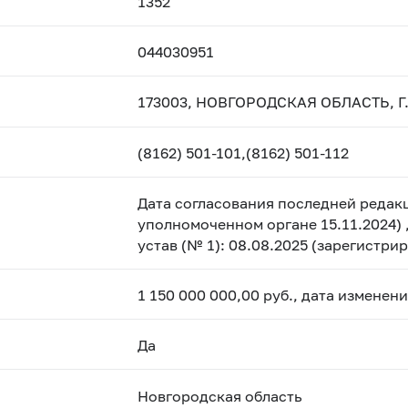
1352
044030951
173003, НОВГОРОДСКАЯ ОБЛАСТЬ, Г.
(8162) 501-101,(8162) 501-112
Дата согласования последней редакц
уполномоченном органе 15.11.2024) 
устав (№ 1): 08.08.2025 (зарегистр
1 150 000 000,00 руб., дата изменен
Да
Новгородская область