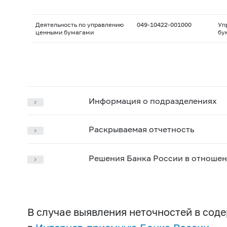
Деятельность по управлению
049-10422-001000
Уп
ценными бумагами
бу
Информация о подразделениях
Раскрываемая отчетность
Решения Банка России в отношен
В случае выявления неточностей в со