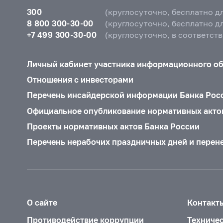
300
(круглосуточно, бесплатно д
8 800 300-30-00
(круглосуточно, бесплатно д
+7 499 300-30-00
(круглосуточно, в соответст
Личный кабинет участника информационного о
Отношения с инвесторами
Перечень инсайдерской информации Банка Рос
Официальное опубликование нормативных акто
Проекты нормативных актов Банка России
Перечень нерабочих праздничных дней и перен
О сайте
Контакт
Противодействие коррупции
Техниче