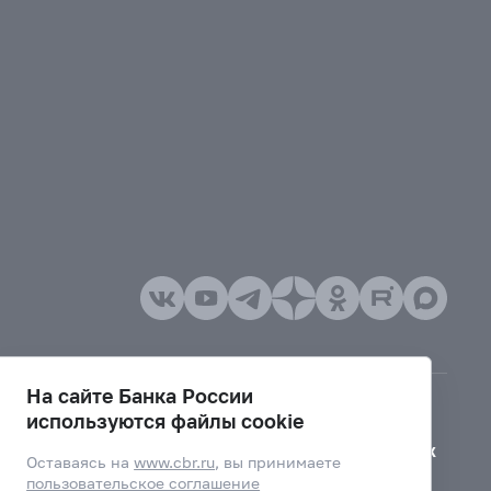
На сайте Банка России
используются файлы cookie
Версия для слабовидящих
Оставаясь на
www.cbr.ru
, вы принимаете
пользовательское соглашение