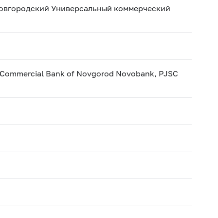
овгородский Универсальный коммерческий
l Commercial Bank of Novgorod Novobank, PJSC