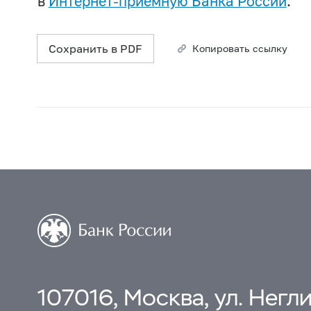
в
Интернет-приемную Банка России
.
Сохранить в PDF
Копировать ссылку
107016, Москва, ул. Неглин