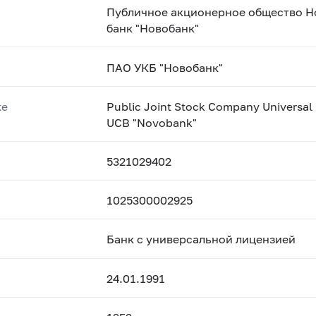
Публичное акционерное общество Н
банк "Новобанк"
ПАО УКБ "Новобанк"
ке
Public Joint Stock Company Universa
UCB "Novobank"
5321029402
1025300002925
Банк с универсальной лицензией
24.01.1991