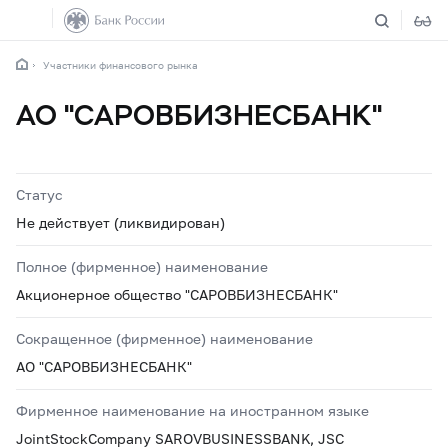
Участники финансового рынка
АО "САРОВБИЗНЕСБАНК"
Статус
Не действует (ликвидирован)
Полное (фирменное) наименование
Акционерное общество "САРОВБИЗНЕСБАНК"
Сокращенное (фирменное) наименование
АО "САРОВБИЗНЕСБАНК"
Фирменное наименование на иностранном языке
JointStockCompany SAROVBUSINESSBANK, JSC