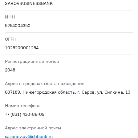
SAROVBUSINESSBANK
ИНН
5254004350
ОГРН
1025200001254
Регистрационный номер
2048
Адрес в пределах места нахождения
607189, Нижегородская область, г. Саров, ул. Силкина, 13
Номер телефона
+7 (831) 430-86-09
Адрес электронной почты
sazanov.av@sbbank.ru