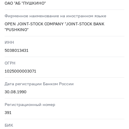
ОАО "АБ "ПУШКИНО"
Фирменное наименование на иностранном языке
OPEN JOINT-STOCK COMPANY "JOINT-STOCK BANK
"PUSHKINO"
ИНН
5038013431
ОГРН
1025000003071
Дата регистрации Банком России
30.08.1990
Регистрационный номер
391
БИК