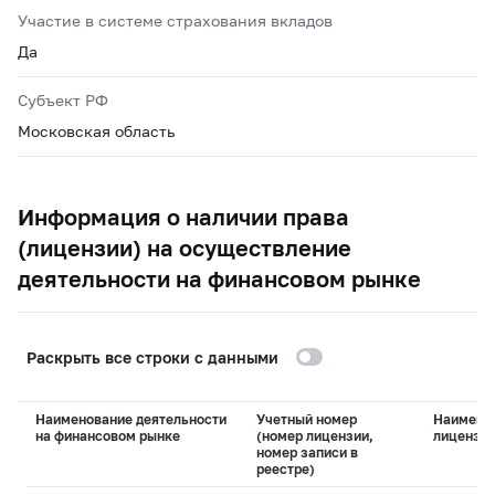
Участие в системе страхования вкладов
Да
Субъект РФ
Московская область
Информация о наличии права
(лицензии) на осуществление
деятельности на финансовом рынке
Раскрыть все строки с данными
Наименование деятельности
Учетный номер
Наимено
на финансовом рынке
(номер лицензии,
лицензи
номер записи в
реестре)