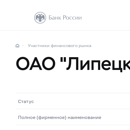
Участники финансового рынка
ОАО "Липец
Статус
Полное (фирменное) наименование