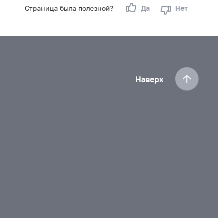
Страница была полезной?
Да
Нет
Наверх