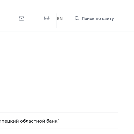
EN
Поиск по сайту
ипецкий областной банк"