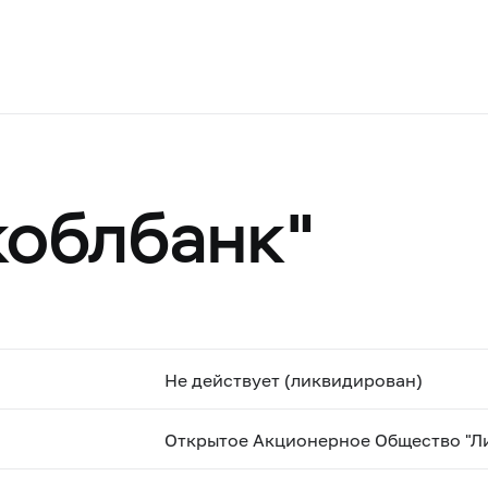
коблбанк"
Не действует (ликвидирован)
Открытое Акционерное Общество "Л