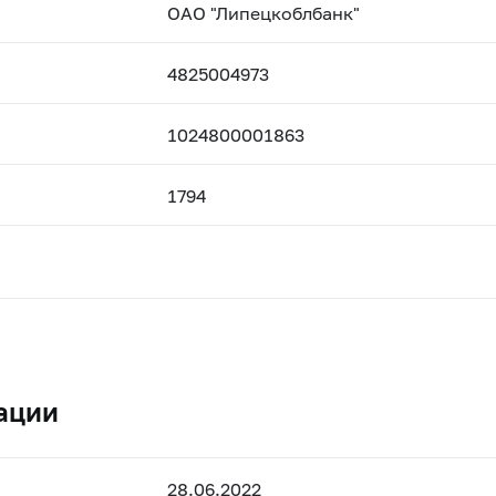
ОАО "Липецкоблбанк"
4825004973
1024800001863
1794
ации
28.06.2022