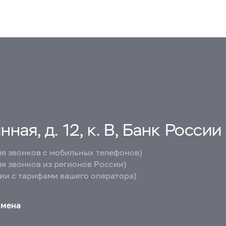
ная, д. 12, к. В, Банк России
ля звонков с мобильных телефонов)
ля звонков из регионов России)
вии с тарифами вашего оператора)
бмена