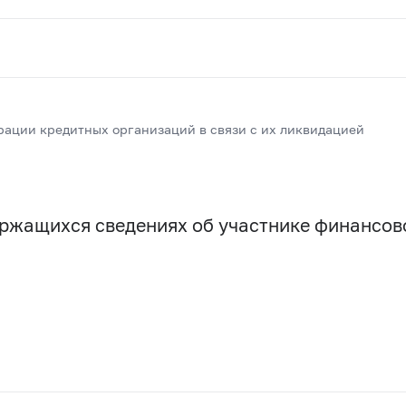
рации кредитных организаций в связи с их ликвидацией
держащихся сведениях об участнике финансо