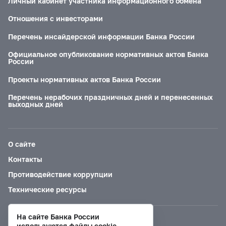
Личный кабинет участника информационного обмена
Отношения с инвесторами
Перечень инсайдерской информации Банка России
Официальное опубликование нормативных актов Банка
России
Проекты нормативных актов Банка России
Перечень нерабочих праздничных дней и перенесенных
выходных дней
О сайте
Контакты
Противодействие коррупции
Технические ресурсы
На сайте Банка России
Версия для слабовидящих
используются файлы cookie