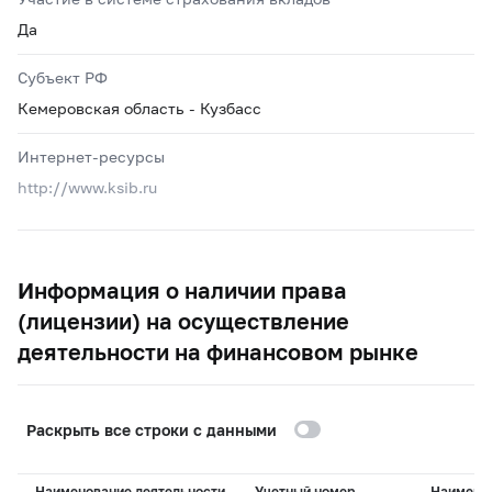
Да
Субъект РФ
Кемеровская область - Кузбасс
Интернет-ресурсы
http://www.ksib.ru
Информация о наличии права
(лицензии) на осуществление
деятельности на финансовом рынке
Раскрыть все строки с данными
Наименование деятельности
Учетный номер
Наимено