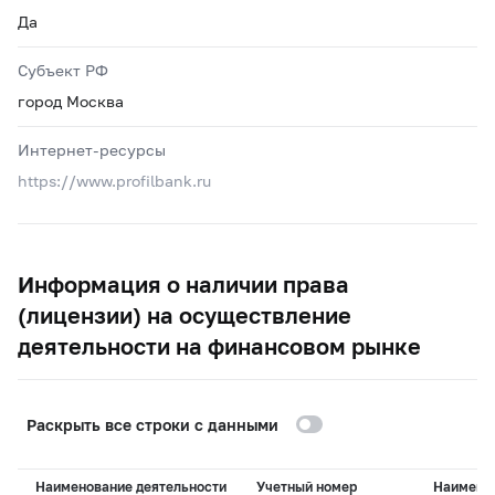
Да
Субъект РФ
город Москва
Интернет-ресурсы
https://www.profilbank.ru
Информация о наличии права
(лицензии) на осуществление
деятельности на финансовом рынке
Раскрыть все строки с данными
Наименование деятельности
Учетный номер
Наимено