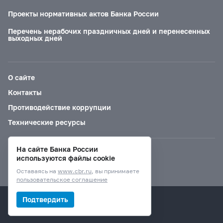
Проекты нормативных актов Банка России
Перечень нерабочих праздничных дней и перенесенных
выходных дней
О сайте
Контакты
Противодействие коррупции
Технические ресурсы
На сайте Банка России
Версия для слабовидящих
используются файлы cookie
Оставаясь на
www.cbr.ru
, вы принимаете
пользовательское соглашение
© Банк России, 2000–2026.
Подтвердить
Дизайн сайта —