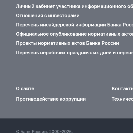
Личный кабинет участника информационного о
Отношения с инвесторами
Перечень инсайдерской информации Банка Рос
Официальное опубликование нормативных акто
Проекты нормативных актов Банка России
Перечень нерабочих праздничных дней и перен
О сайте
Контакт
Противодействие коррупции
Техниче
© Банк России, 2000–2026.