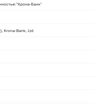
нностью "Крона-Банк"
), Krona-Bank, Ltd