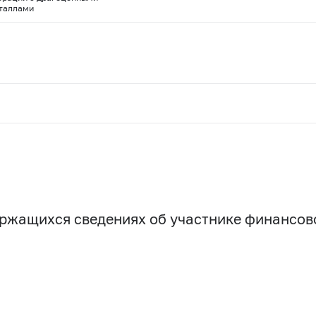
таллами
держащихся сведениях об участнике финансо