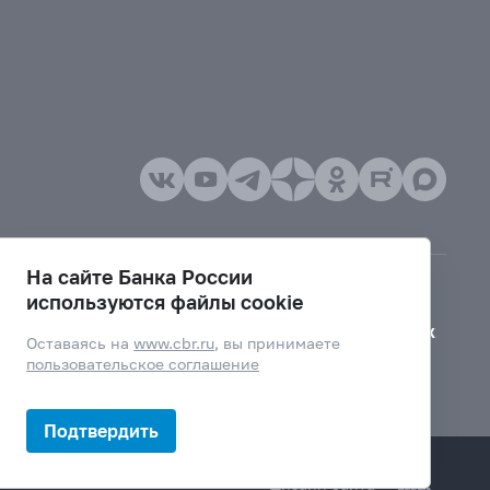
На сайте Банка России
используются файлы cookie
Версия для слабовидящих
Оставаясь на
www.cbr.ru
, вы принимаете
пользовательское соглашение
Подтвердить
Дизайн сайта —