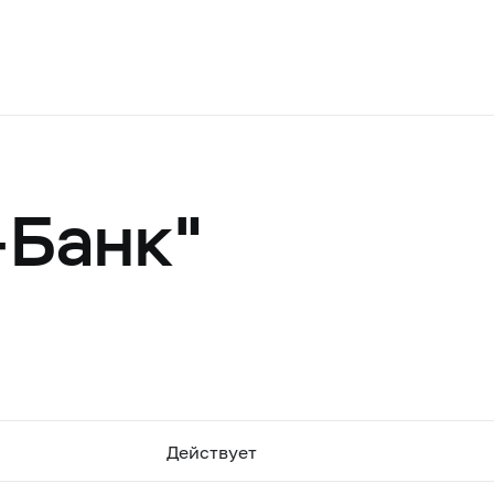
-Банк"
Действует