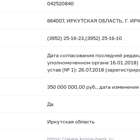
042520840
664007, ИРКУТСКАЯ ОБЛАСТЬ, Г. ИР
(3952) 25-16-23,(3952) 25-16-10
Дата согласования последней редакц
уполномоченном органе 16.01.2018) 
устав (№ 1): 26.07.2018 (зарегистри
350 000 000,00 руб., дата изменения
Да
Иркутская область
https://www.krona-bank.ru