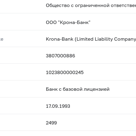
Общество с ограниченной ответстве
ООО "Крона-Банк"
ке
Krona-Bank (Limited Liability Company
3807000886
1023800000245
Банк с базовой лицензией
17.09.1993
2499