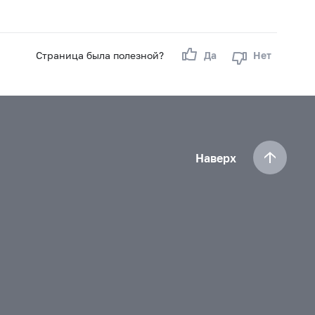
Страница была полезной?
Да
Нет
Наверх