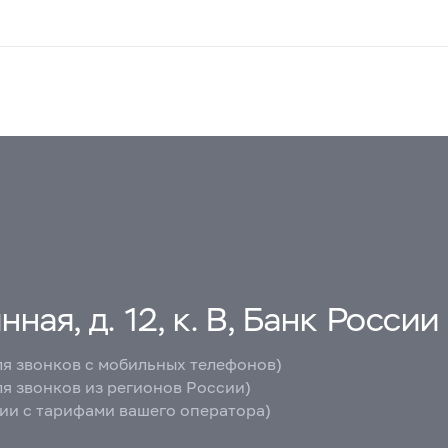
ная, д. 12, к. В, Банк России
ля звонков с мобильных телефонов)
ля звонков из регионов России)
вии с тарифами вашего оператора)