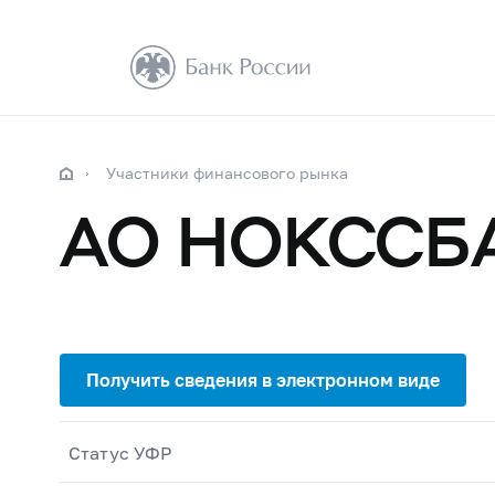
Участники финансового рынка
АО НОКССБ
Статус УФР