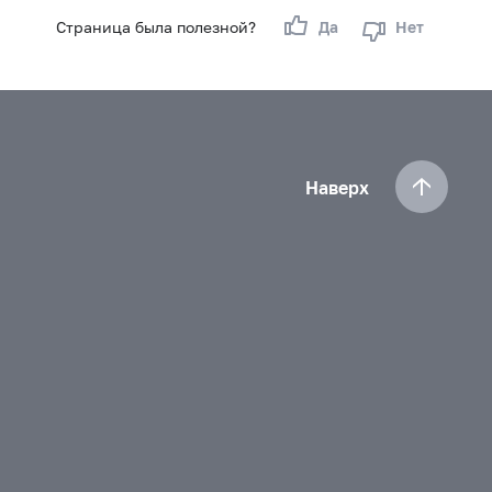
Страница была полезной?
Да
Нет
Наверх