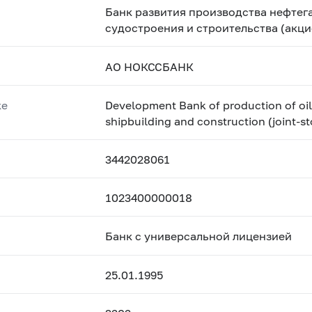
Банк развития производства нефтег
судостроения и строительства (акц
АО НОКССБАНК
ке
Development Bank of production of oil
shipbuilding and construction (join
3442028061
1023400000018
Банк с универсальной лицензией
25.01.1995