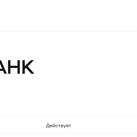
АНК
Действует