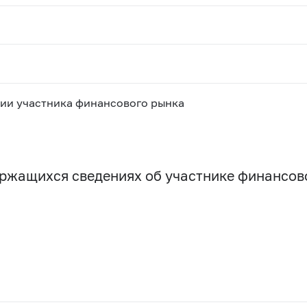
ии участника финансового рынка
держащихся сведениях об участнике финансо