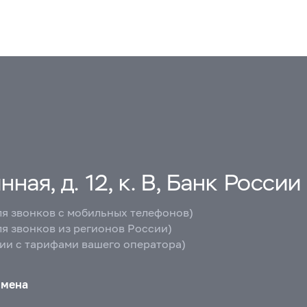
ная, д. 12, к. В, Банк России
ля звонков с мобильных телефонов)
ля звонков из регионов России)
вии с тарифами вашего оператора)
бмена