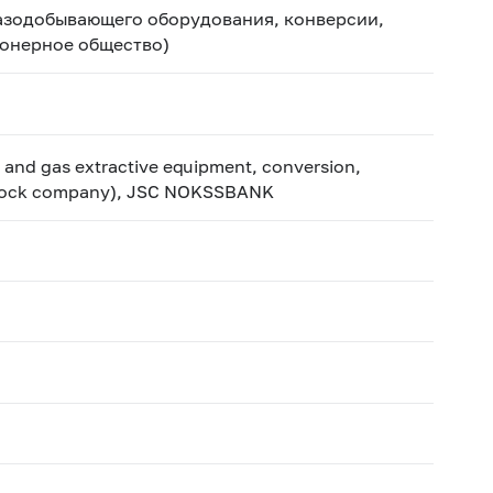
азодобывающего оборудования, конверсии,
ионерное общество)
 and gas extractive equipment, conversion,
t-stock company), JSC NOKSSBANK