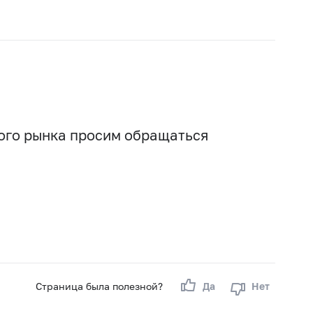
вого рынка просим обращаться
Страница была полезной?
Да
Нет