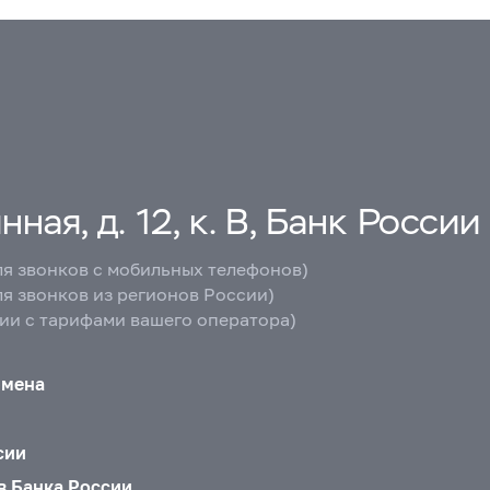
ная, д. 12, к. В, Банк России
ля звонков с мобильных телефонов)
ля звонков из регионов России)
вии с тарифами вашего оператора)
бмена
сии
в Банка России