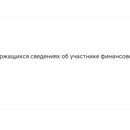
держащихся сведениях об участнике финансо