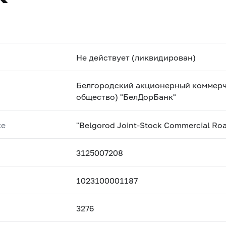
Не действует (ликвидирован)
Белгородский акционерный коммерч
общество) "БелДорБанк"
ке
"Belgorod Joint-Stock Commercial Ro
3125007208
1023100001187
3276