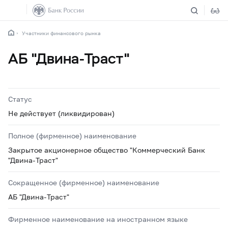
Участники финансового рынка
АБ "Двина-Траст"
Статус
Не действует (ликвидирован)
Полное (фирменное) наименование
Закрытое акционерное общество "Коммерческий Банк
"Двина-Траст"
Сокращенное (фирменное) наименование
АБ "Двина-Траст"
Фирменное наименование на иностранном языке