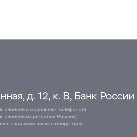
ная, д. 12, к. В, Банк России
ля звонков с мобильных телефонов)
ля звонков из регионов России)
вии с тарифами вашего оператора)