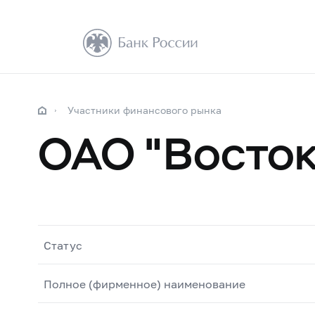
Участники финансового рынка
ОАО "Восток
Статус
Полное (фирменное) наименование