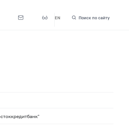
EN
Поиск по сайту
остоккредитбанк"