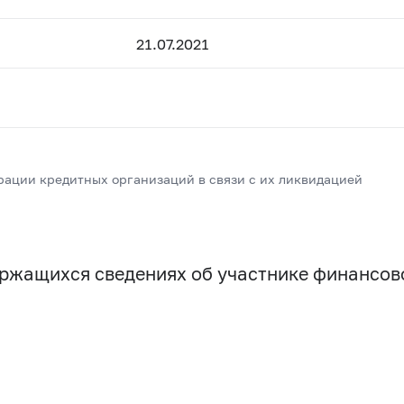
21.07.2021
рации кредитных организаций в связи с их ликвидацией
держащихся сведениях об участнике финансо