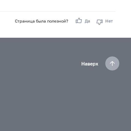
Страница была полезной?
Да
Нет
Наверх