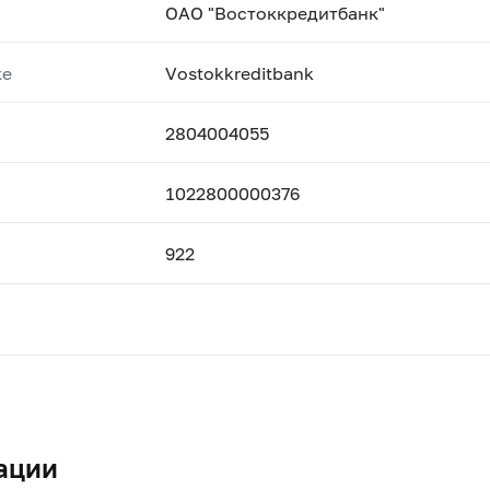
ОАО "Востоккредитбанк"
ке
Vostokkreditbank
2804004055
1022800000376
922
ации