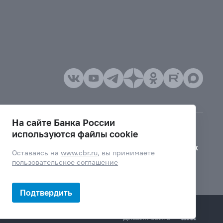
На сайте Банка России
используются файлы cookie
Версия для слабовидящих
Оставаясь на
www.cbr.ru
, вы принимаете
пользовательское соглашение
Подтвердить
Дизайн сайта —