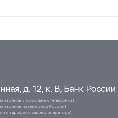
ная, д. 12, к. В, Банк России
ля звонков с мобильных телефонов)
ля звонков из регионов России)
вии с тарифами вашего оператора)