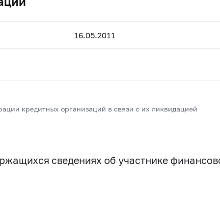
ации
16.05.2011
рации кредитных организаций в связи с их ликвидацией
держащихся сведениях об участнике финансо