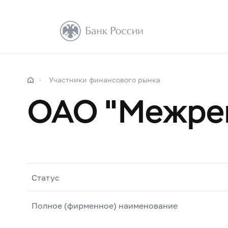
Участники финансового рынка
ОАО "Межре
Статус
Полное (фирменное) наименование