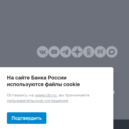
На сайте Банка России
используются файлы cookie
Версия для слабовидящих
Оставаясь на
www.cbr.ru
, вы принимаете
пользовательское соглашение
Подтвердить