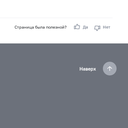
Страница была полезной?
Да
Нет
Наверх