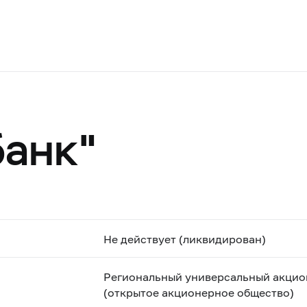
анк"
Не действует (ликвидирован)
Региональный универсальный акцио
(открытое акционерное общество)