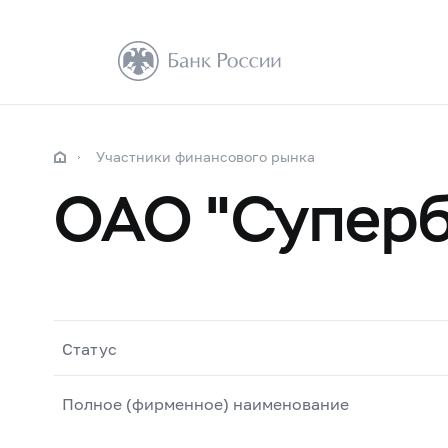
Участники финансового рынка
ОАО "Суперб
Статус
Полное (фирменное) наименование