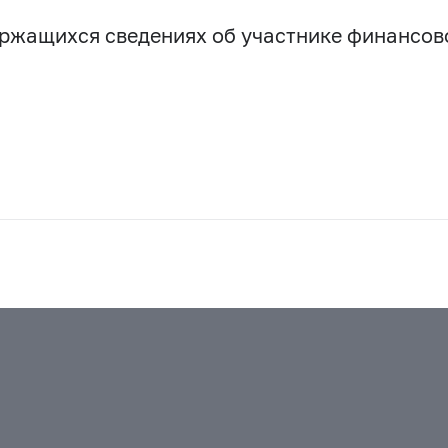
держащихся сведениях об участнике финансо