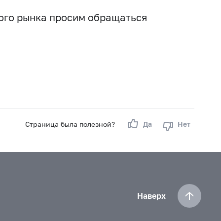
вого рынка просим обращаться
Страница была полезной?
Да
Нет
Наверх