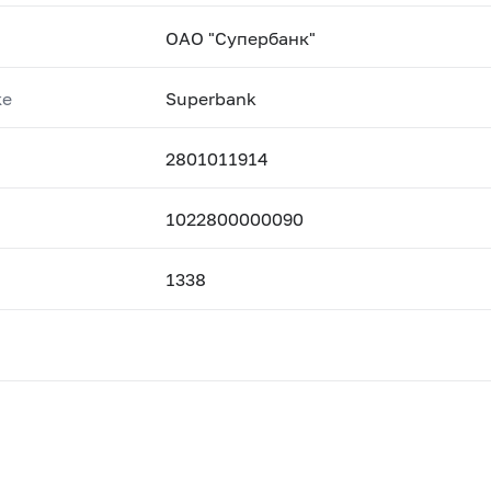
ОАО "Супербанк"
ке
Superbank
2801011914
1022800000090
1338