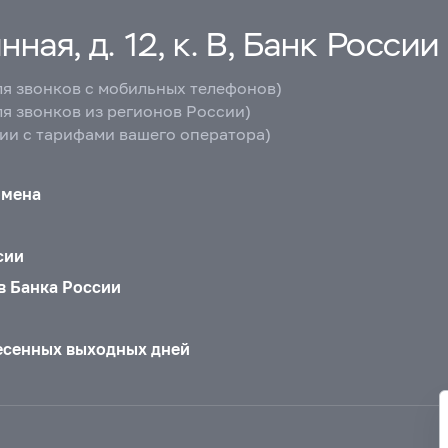
ная, д. 12, к. В, Банк России
ля звонков с мобильных телефонов)
ля звонков из регионов России)
вии с тарифами вашего оператора)
бмена
сии
в Банка России
есенных выходных дней