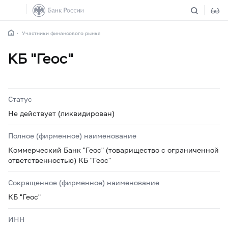
Участники финансового рынка
КБ "Геос"
Статус
Не действует (ликвидирован)
Полное (фирменное) наименование
Коммерческий Банк "Геос" (товарищество с ограниченной
ответственностью) КБ "Геос"
Сокращенное (фирменное) наименование
КБ "Геос"
ИНН