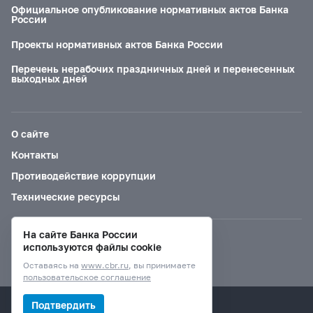
Официальное опубликование нормативных актов Банка
России
Проекты нормативных актов Банка России
Перечень нерабочих праздничных дней и перенесенных
выходных дней
О сайте
Контакты
Противодействие коррупции
Технические ресурсы
На сайте Банка России
Версия для слабовидящих
используются файлы cookie
Оставаясь на
www.cbr.ru
, вы принимаете
пользовательское соглашение
© Банк России, 2000–2026.
Подтвердить