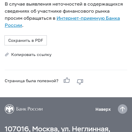
В случае выявления неточностей в содержащихся
сведениях об участнике финансового рынка
просим обращаться в
Интернет-приемную Банка
России
.
Сохранить в PDF
Копировать ссылку
Страница была полезной?
Наверх
107016, Москва, ул. Неглинная,