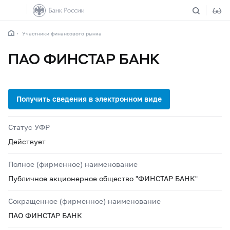
Участники финансового рынка
ПАО ФИНСТАР БАНК
Статус УФР
Действует
Полное (фирменное) наименование
Публичное акционерное общество "ФИНСТАР БАНК"
Сокращенное (фирменное) наименование
ПАО ФИНСТАР БАНК