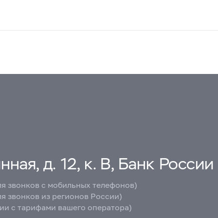
ная, д. 12, к. В, Банк России
ля звонков с мобильных телефонов)
ля звонков из регионов России)
вии с тарифами вашего оператора)