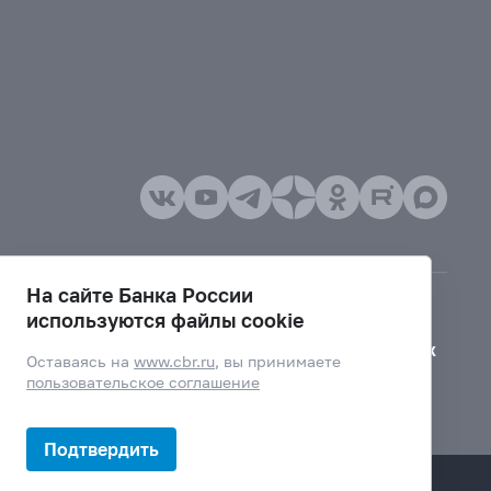
На сайте Банка России
используются файлы cookie
Версия для слабовидящих
Оставаясь на
www.cbr.ru
, вы принимаете
пользовательское соглашение
Подтвердить