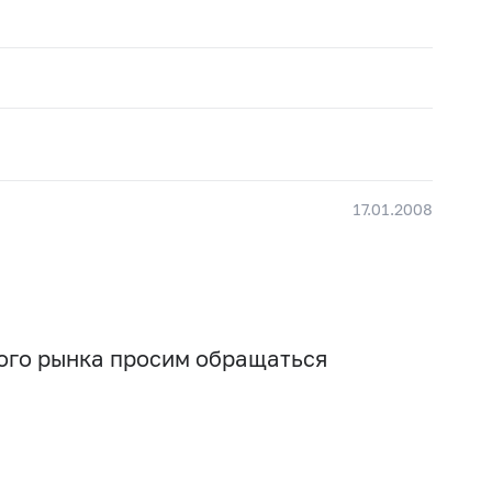
17.01.2008
вого рынка просим обращаться