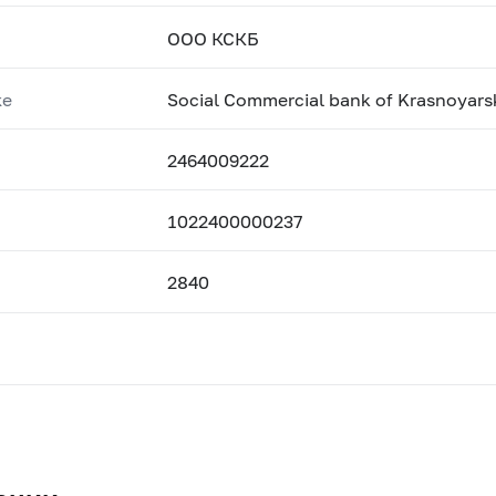
ООО КСКБ
ке
Social Commercial bank of Krasnoyars
2464009222
1022400000237
2840