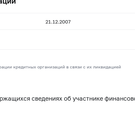
ации
21.12.2007
рации кредитных организаций в связи с их ликвидацией
держащихся сведениях об участнике финансо