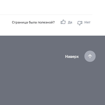
Страница была полезной?
Да
Нет
Наверх