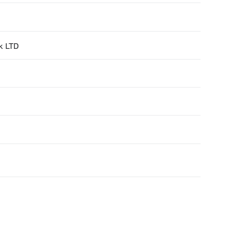
k LTD