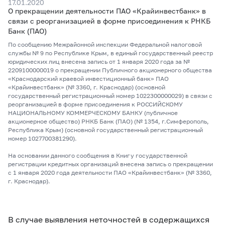
17.01.2020
О прекращении деятельности ПАО «Крайинвестбанк» в
связи с реорганизацией в форме присоединения к РНКБ
Банк (ПАО)
По сообщению Межрайонной инспекции Федеральной налоговой
службы № 9 по Республике Крым, в единый государственный реестр
юридических лиц внесена запись от 1 января 2020 года за №
2209100000019 о прекращении Публичного акционерного общества
«Краснодарский краевой инвестиционный банк» ПАО
«Крайинвестбанк» (№ 3360, г. Краснодар) (основной
государственный регистрационный номер 1022300000029) в связи с
реорганизацией в форме присоединения к РОССИЙСКОМУ
НАЦИОНАЛЬНОМУ КОММЕРЧЕСКОМУ БАНКУ (публичное
акционерное общество) РНКБ Банк (ПАО) (№ 1354, г.Симферополь,
Республика Крым) (основной государственный регистрационный
номер 1027700381290).
На основании данного сообщения в Книгу государственной
регистрации кредитных организаций внесена запись о прекращении
с 1 января 2020 года деятельности ПАО «Крайинвестбанк» (№ 3360,
г. Краснодар).
В случае выявления неточностей в содержащихся