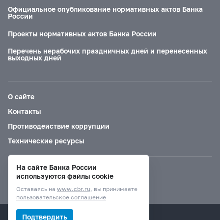
Официальное опубликование нормативных актов Банка
России
Проекты нормативных актов Банка России
Перечень нерабочих праздничных дней и перенесенных
выходных дней
О сайте
Контакты
Противодействие коррупции
Технические ресурсы
На сайте Банка России
Версия для слабовидящих
используются файлы cookie
Оставаясь на
www.cbr.ru
, вы принимаете
пользовательское соглашение
© Банк России, 2000–2026.
Подтвердить