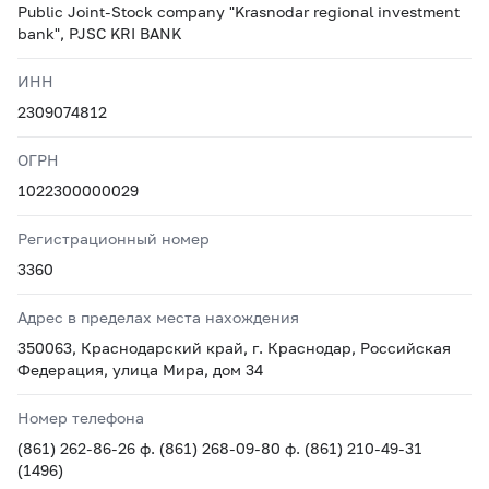
Public Joint-Stock company "Krasnodar regional investment
bank", PJSC KRI BANK
ИНН
2309074812
ОГРН
1022300000029
Регистрационный номер
3360
Адрес в пределах места нахождения
350063, Краснодарский край, г. Краснодар, Российская
Федерация, улица Мира, дом 34
Номер телефона
(861) 262-86-26 ф. (861) 268-09-80 ф. (861) 210-49-31
(1496)