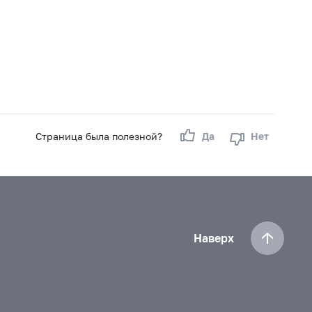
Страница была полезной?
Да
Нет
Наверх