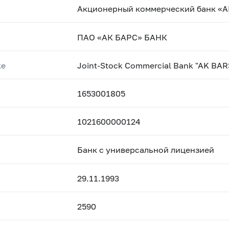
Акционерный коммерческий банк «А
ПАО «АК БАРС» БАНК
ке
Joint-Stock Commercial Bank "AK BAR
1653001805
1021600000124
Банк с универсальной лицензией
29.11.1993
2590