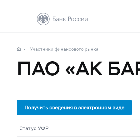
Участники финансового рынка
ПАО «АК БА
Статус УФР