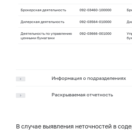
Брокерская деятельность
092-03460-100000
Бр
Дилерская деятельность
092-03564-010000
Ди
Деятельность по управлению
092-03666-001000
Уп
ценными бумагами
бу
Информация о подразделениях
Раскрываемая отчетность
В случае выявления неточностей в со