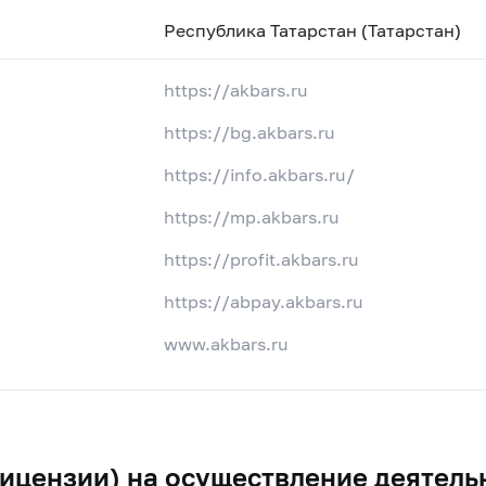
Республика Татарстан (Татарстан)
https://akbars.ru
https://bg.akbars.ru
https://info.akbars.ru/
https://mp.akbars.ru
https://profit.akbars.ru
https://аbpay.akbars.ru
www.akbars.ru
ицензии) на осуществление деятель