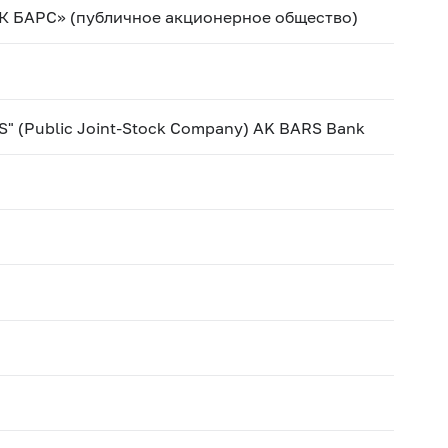
К БАРС» (публичное акционерное общество)
S" (Public Joint-Stock Company) AK BARS Bank