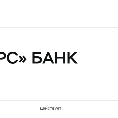
РС» БАНК
Действует