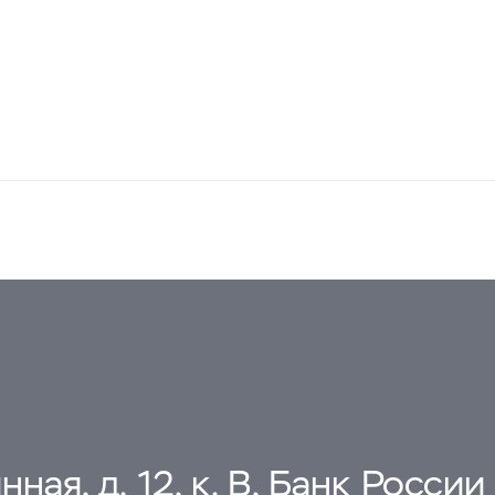
ная, д. 12, к. В, Банк России