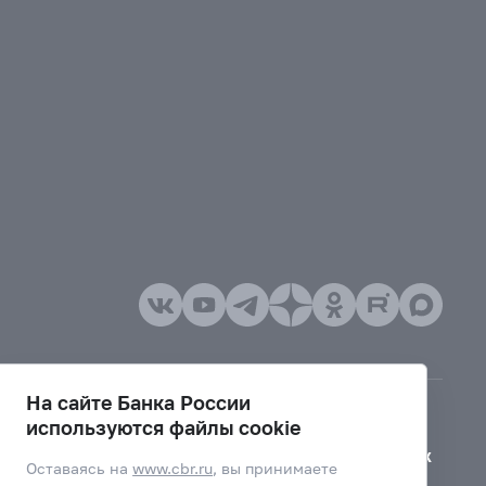
На сайте Банка России
используются файлы cookie
Версия для слабовидящих
Оставаясь на
www.cbr.ru
, вы принимаете