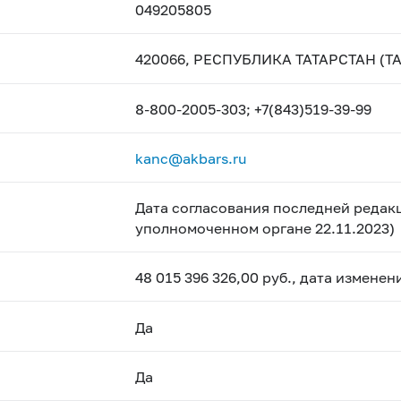
049205805
420066, РЕСПУБЛИКА ТАТАРСТАН (ТАТ
8-800-2005-303; +7(843)519-39-99
kanc@akbars.ru
Дата согласования последней редакц
уполномоченном органе 22.11.2023)
48 015 396 326,00 руб., дата измене
Да
Да