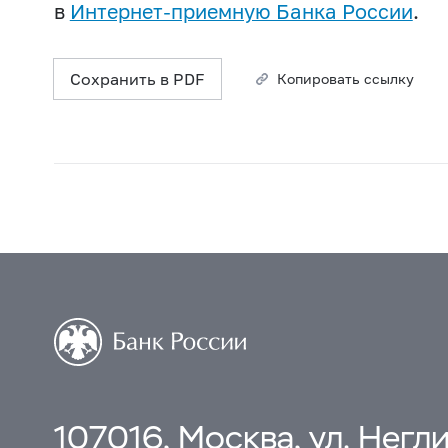
в
Интернет-приемную Банка России
.
Сохранить в PDF
Копировать ссылку
107016, Москва, ул. Неглин