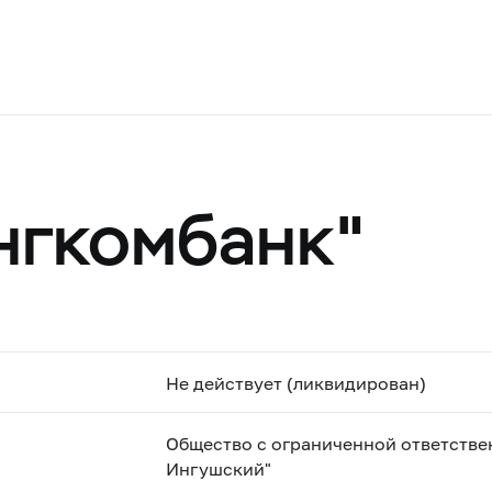
нгкомбанк"
Не действует (ликвидирован)
Общество с ограниченной ответстве
Ингушский"