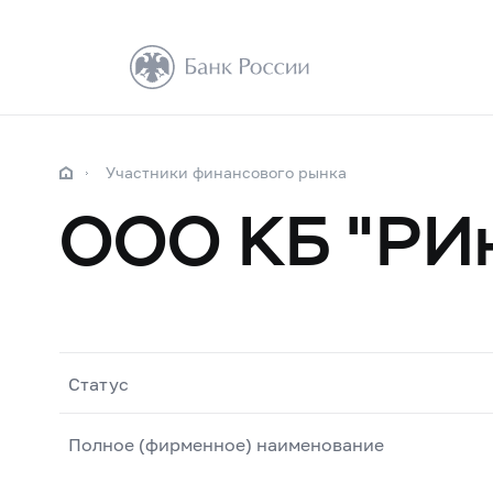
Участники финансового рынка
ООО КБ "РИ
Статус
Полное (фирменное) наименование