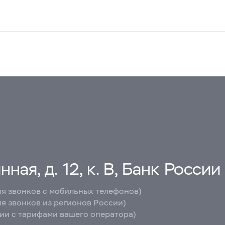
ная, д. 12, к. В, Банк России
ля звонков с мобильных телефонов)
ля звонков из регионов России)
вии с тарифами вашего оператора)