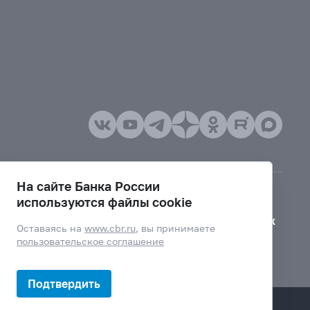
На сайте Банка России
используются файлы cookie
Версия для слабовидящих
Оставаясь на
www.cbr.ru
, вы принимаете
пользовательское соглашение
Подтвердить