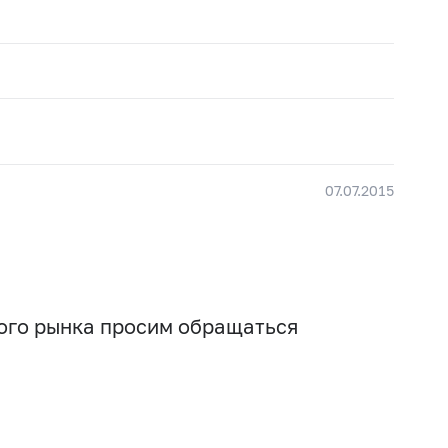
07.07.2015
вого рынка просим обращаться