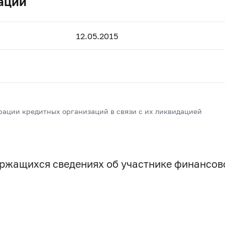
ации
12.05.2015
рации кредитных организаций в связи с их ликвидацией
держащихся сведениях об участнике финансо