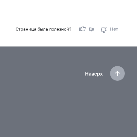
Страница была полезной?
Да
Нет
Наверх