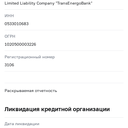
Limited Liability Company "TransEnergoBank"
ИНН
0533010683
ОГРН
1020500003226
Регистрационный номер
3106
Раскрываемая отчетность
Ликвидация кредитной организации
Дата ликвидации