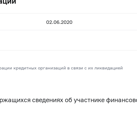
ации
02.06.2020
рации кредитных организаций в связи с их ликвидацией
держащихся сведениях об участнике финансо