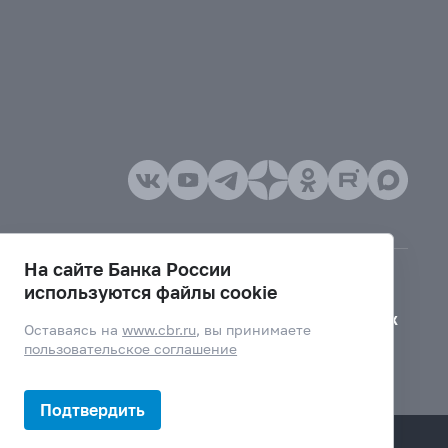
На сайте Банка России
используются файлы cookie
Версия для слабовидящих
Оставаясь на
www.cbr.ru
, вы принимаете
пользовательское соглашение
Подтвердить