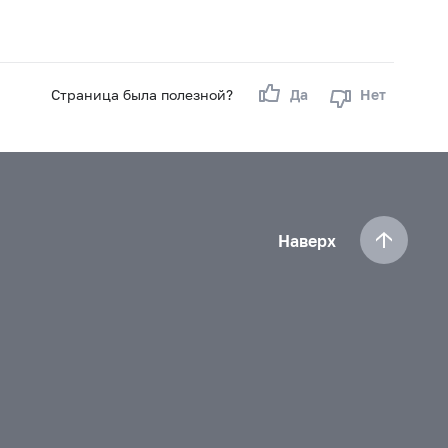
Страница была полезной?
Да
Нет
Наверх