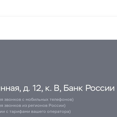
ная, д. 12, к. В, Банк России
ля звонков с мобильных телефонов)
ля звонков из регионов России)
вии с тарифами вашего оператора)