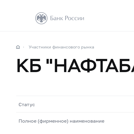
Участники финансового рынка
КБ "НАФТАБ
Статус
Полное (фирменное) наименование