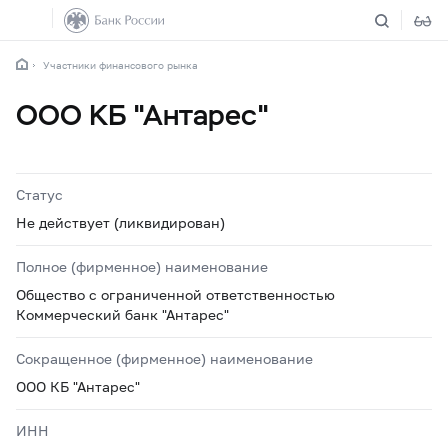
Участники финансового рынка
ООО КБ "Антарес"
Статус
Не действует (ликвидирован)
Полное (фирменное) наименование
Общество с ограниченной ответственностью
Коммерческий банк "Антарес"
Сокращенное (фирменное) наименование
ООО КБ "Антарес"
ИНН