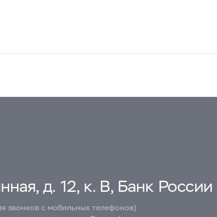
ная, д. 12, к. В, Банк России
ля звонков с мобильных телефонов)