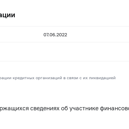
ации
07.06.2022
рации кредитных организаций в связи с их ликвидацией
держащихся сведениях об участнике финансо