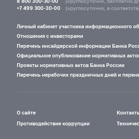
8 800 300-30-00
(круглосуточно, бесплатно д
+7 499 300-30-00
(круглосуточно, в соответст
Личный кабинет участника информационного о
Отношения с инвесторами
Перечень инсайдерской информации Банка Рос
Официальное опубликование нормативных акто
Проекты нормативных актов Банка России
Перечень нерабочих праздничных дней и перен
О сайте
Контакт
Противодействие коррупции
Техниче