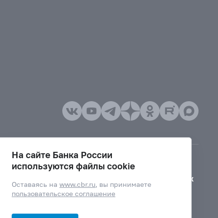
На сайте Банка России
используются файлы cookie
Версия для слабовидящих
Оставаясь на
www.cbr.ru
, вы принимаете
пользовательское соглашение