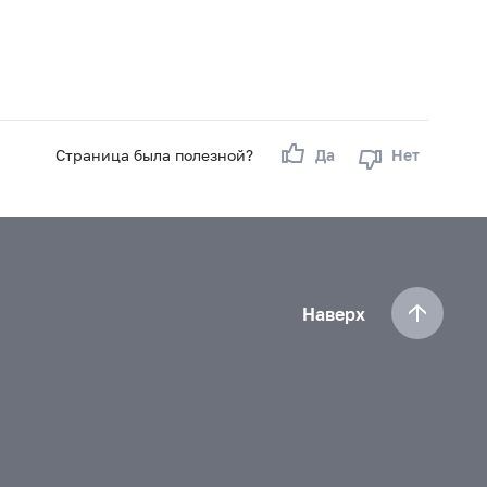
Страница была полезной?
Да
Нет
Наверх