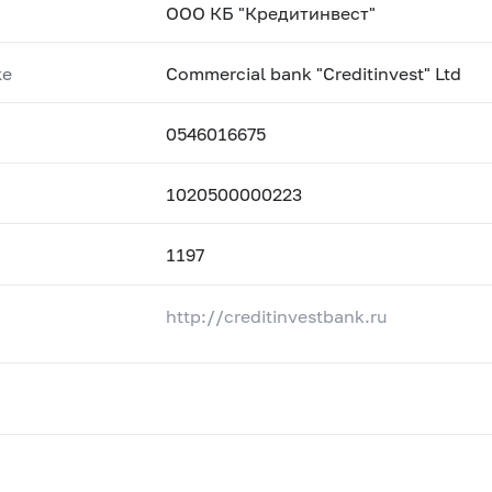
ООО КБ "Кредитинвест"
ке
Commercial bank "Creditinvest" Ltd
0546016675
1020500000223
1197
http://creditinvestbank.ru