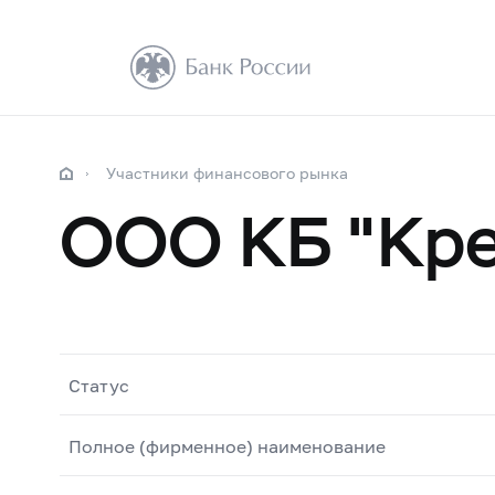
Участники финансового рынка
ООО КБ "Кре
Статус
Полное (фирменное) наименование