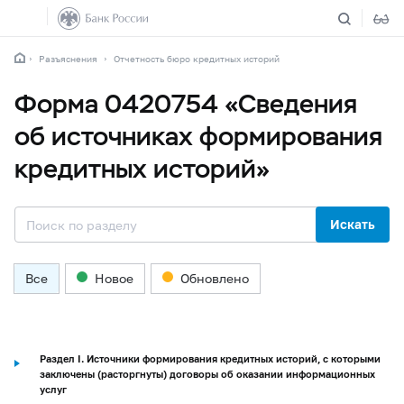
Разъяснения
Отчетность бюро кредитных историй
Форма 0420754 «Сведения
об источниках формирования
кредитных историй»
Искать
Все
Новое
Обновлено
Раздел I. Источники формирования кредитных историй, с которыми
заключены (расторгнуты) договоры об оказании информационных
услуг