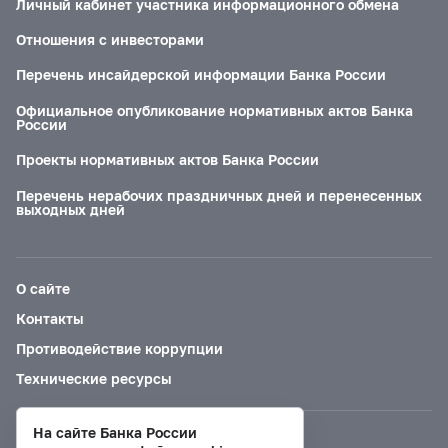
Личный кабинет участника информационного обмена
Отношения с инвесторами
Перечень инсайдерской информации Банка России
Официальное опубликование нормативных актов Банка
России
Проекты нормативных актов Банка России
Перечень нерабочих праздничных дней и перенесенных
выходных дней
О сайте
Контакты
Противодействие коррупции
Технические ресурсы
На сайте Банка России
Версия для слабовидящих