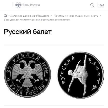
Наличное денежное обращение
Памятные и инвестиционные монеты
База данных по памятным и инвестиционным монетам
Русский балет