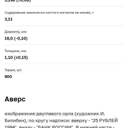
Содержание химически чистого металла не менее, г
3,11
Диаметр, мм
16,0 (-0,10)
Толщина, мм
1,10 (±0,15)
Тираж, шт.
900
Аверс
изображение двуглавого орла (художник И.
Билибин), по кругу надписи: вверху - "25 РУБЛЕЙ
1994", внизу - "БАНК РОССИИ". В нижней части -