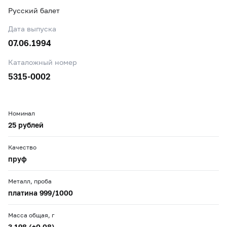
Русский балет
Дата выпуска
07.06.1994
Каталожный номер
5315-0002
Номинал
25 рублей
Качество
пруф
Металл, проба
платина 999/1000
Масса общая, г
3,198 (±0,08)