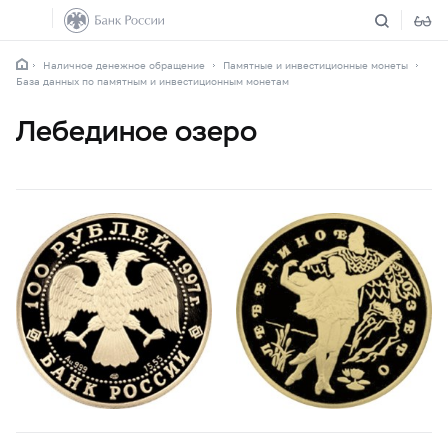
Наличное денежное обращение
Памятные и инвестиционные монеты
База данных по памятным и инвестиционным монетам
Лебединое озеро