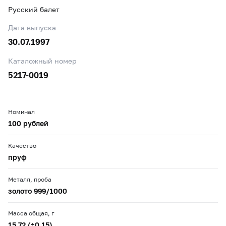
Русский балет
Дата выпуска
30.07.1997
Каталожный номер
5217-0019
Номинал
100 рублей
Качество
пруф
Металл, проба
золото 999/1000
Масса общая, г
15,72 (±0,15)