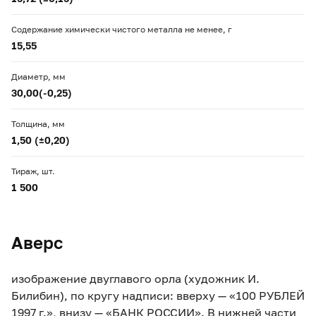
Содержание химически чистого металла не менее, г
15,55
Диаметр, мм
30,00(-0,25)
Толщина, мм
1,50 (±0,20)
Тираж, шт.
1 500
Аверс
изображение двуглавого орла (художник И.
Билибин), по кругу надписи: вверху — «100 РУБЛЕЙ
1997 г.», внизу — «БАНК РОССИИ». В нижней части