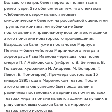
Большого театра, балет перестал появляться в
репертуаре. Это объясняется тем, что спектакль
«Лебединое озеро» являлся первым
симфоническим балетом на российской сцене, и ни
труппа, ни критика, ни публика не были
подготовлены к правильному восприятию и оценке
этого поистине новаторского произведения.
Возродился балет уже в постановке Мариуса
Петипа — балетмейстера Мариинского театра и
хореографа Льва Иванова через два года после
смерти П.И.Чайковского (либретто В. Бегичева, В.
Гельцера, художники И. Андреев, М. Бочаров, Г.
Левот, Е. Пономарев). Премьера состоялась 15
января 1895 года в Мариинском театре. После
этого спектакль успешно был представлен в
различных постановках и вариантах почти во всех
театрах мира и поныне является одним из лучших в
ряду самых выдающихся балетов мирового
театрального искусства.