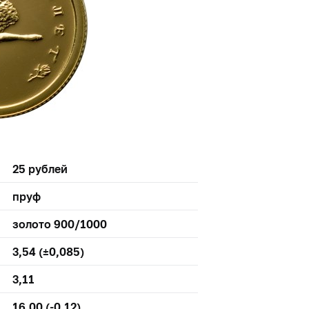
25 рублей
пруф
золото 900/1000
3,54 (±0,085)
3,11
16,00 (-0,12)