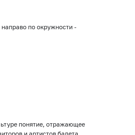
 направо по окружности -
ультуре понятие, отражающее
иторов и артистов балета.