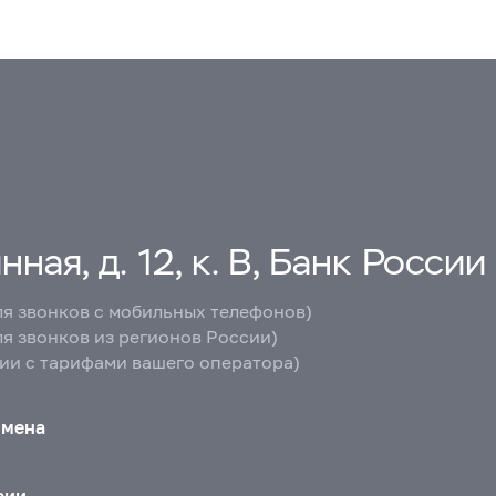
ная, д. 12, к. В, Банк России
ля звонков с мобильных телефонов)
ля звонков из регионов России)
вии с тарифами вашего оператора)
бмена
сии