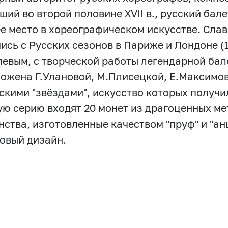
ий во второй половине XVII в., русский бале
е место в хореографическом искусстве. Слав
ись с Русских сезонов в Париже и Лондоне (
левым, с творческой работы легендарной ба
ожена Г.Улановой, М.Плисецкой, Е.Максимов
скими "звёздами", искусство которых получи
ую серию входят 20 монет из драгоценных ме
нства, изготовленные качеством "пруф" и "ан
овый дизайн.