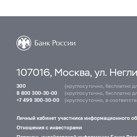
107016, Москва, ул. Неглин
300
(круглосуточно, бесплатно д
8 800 300-30-00
(круглосуточно, бесплатно д
+7 499 300-30-00
(круглосуточно, в соответст
Личный кабинет участника информационного о
Отношения с инвесторами
Перечень инсайдерской информации Банка Рос