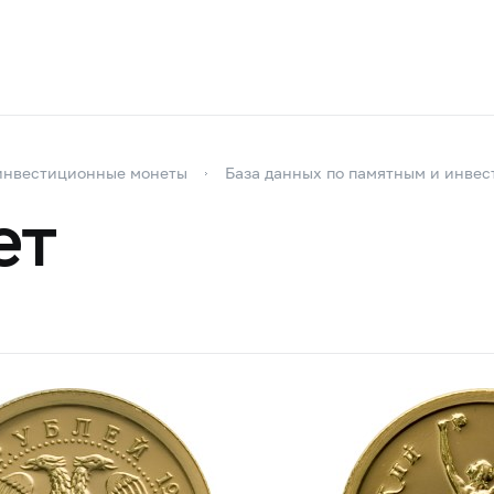
инвестиционные монеты
База данных по памятным и инве
ет