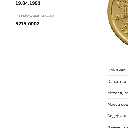
19.04.1993
Каталожный номер
5215-0002
Номинал
Качество
Металл, п
Масса общ
Содержани
Диаметр,