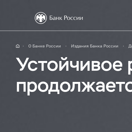
О Банке России
Издания Банка России
Д
Устойчивое 
продолжает