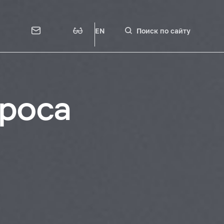
EN
Поиск по сайту
проса