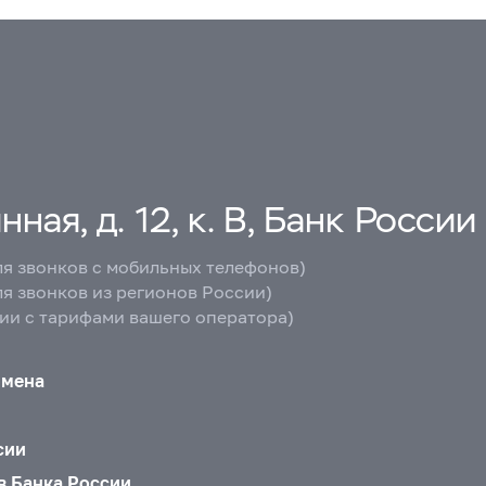
ная, д. 12, к. В, Банк России
ля звонков с мобильных телефонов)
ля звонков из регионов России)
вии с тарифами вашего оператора)
бмена
сии
в Банка России