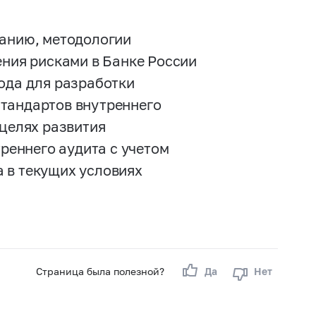
ванию, методологии
ения рисками в Банке России
ода для разработки
стандартов внутреннего
 целях развития
еннего аудита с учетом
 в текущих условиях
Страница была полезной?
Да
Нет