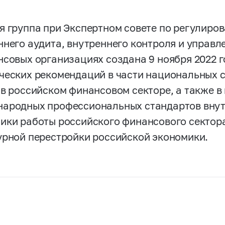
я группа при Экспертном совете по регулиро
ннего аудита, внутреннего контроля и управл
нсовых организациях создана 9 ноября 2022 г
ческих рекомендаций в части национальных 
 в российском финансовом секторе, а также в
ародных профессиональных стандартов внутр
ики работы российского финансового сектора
урной перестройки российской экономики.