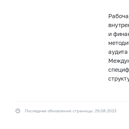
Рабоча
внутре
и фина
методи
аудита
Междун
специф
структ
Последнее обновление страницы: 29.08.2023