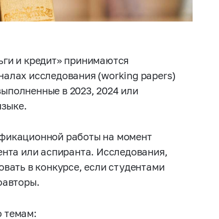
ьги и кредит» принимаются
алах исследования (working papers)
ыполненные в 2023, 2024 или
языке.
ификационной работы на момент
ента или аспиранта. Исследования,
овать в конкурсе, если студентами
оавторы.
о темам: