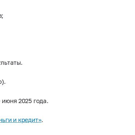
в;
ультаты.
).
 июня 2025 года.
ьги и кредит»
.