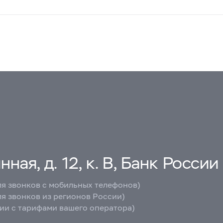
ная, д. 12, к. В, Банк России
ля звонков с мобильных телефонов)
ля звонков из регионов России)
вии с тарифами вашего оператора)