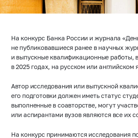
На конкурс Банка России и журнала «Ден
не публиковавшиеся ранее в научных журн
и выпускные квалификационные работы, в
в 2025 годах, на русском или английском 
Автор исследования или выпускной квал
его подготовки должен иметь статус студ
выполненные в соавторстве, могут участв
или аспирантами вузов являются все их с
На конкурс принимаются исследования п