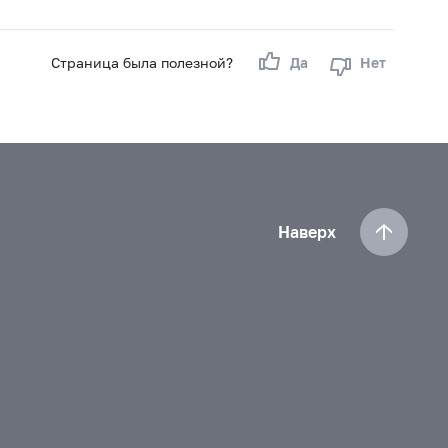
Страница была полезной?
Да
Нет
Наверх