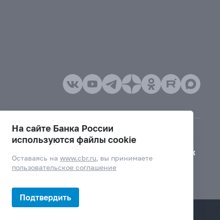
На сайте Банка России
используются файлы cookie
Версия для слабовидящих
Оставаясь на
www.cbr.ru
, вы принимаете
пользовательское соглашение
Подтвердить