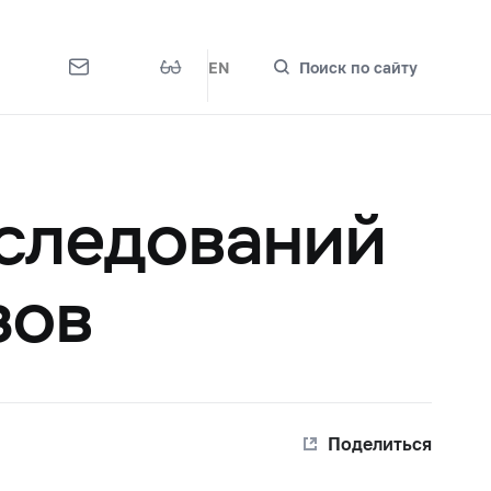
EN
Поиск по сайту
сследований
зов
Поделиться