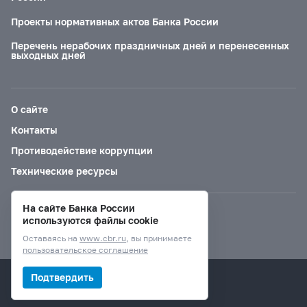
Проекты нормативных актов Банка России
Перечень нерабочих праздничных дней и перенесенных
выходных дней
О сайте
Контакты
Противодействие коррупции
Технические ресурсы
На сайте Банка России
Версия для слабовидящих
используются файлы cookie
Оставаясь на
www.cbr.ru
, вы принимаете
пользовательское соглашение
© Банк России, 2000–2026.
Подтвердить
Дизайн сайта —