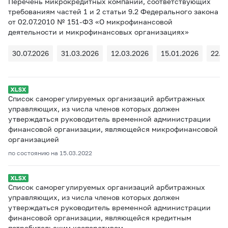
Перечень микрокредитных компаний, соответствующих
требованиям частей 1 и 2 статьи 9.2 Федерального закона
от 02.07.2010 № 151-ФЗ «О микрофинансовой
деятельности и микрофинансовых организациях»
30.07.2026
31.03.2026
12.03.2026
15.01.2026
22.1
Список саморегулируемых организаций арбитражных
управляющих, из числа членов которых должен
утверждаться руководитель временной администрации
финансовой организации, являющейся микрофинансовой
организацией
по состоянию на 15.03.2022
Список саморегулируемых организаций арбитражных
управляющих, из числа членов которых должен
утверждаться руководитель временной администрации
финансовой организации, являющейся кредитным
потребительским кооперативом