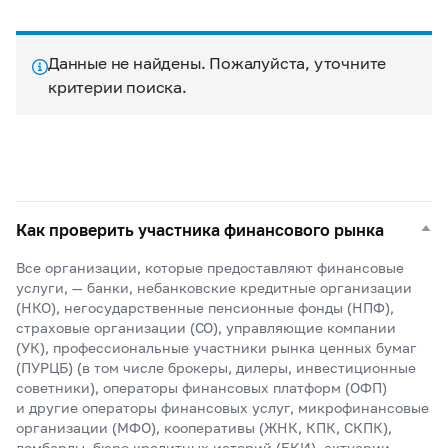
Данные не найдены. Пожалуйста, уточните
критерии поиска.
Как проверить участника финансового рынка
Все организации, которые предоставляют финансовые
услуги, — банки, небанковские кредитные организации
(НКО), негосударственные пенсионные фонды (НПФ),
страховые организации (СО), управляющие компании
(УК), профессиональные участники рынка ценных бумаг
(ПУРЦБ) (в том числе брокеры, дилеры, инвестиционные
советники), операторы финансовых платформ (ОФП)
и другие операторы финансовых услуг, микрофинансовые
организации (МФО), кооперативы (ЖНК, КПК, СКПК),
ломбарды, бюро кредитных историй (БКИ), актуарии