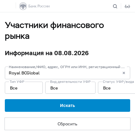
Участники финансового
рынка
Информация на 08.08.2026
Наименование/ФИО, адрес, ОГРН или ИНН, регистрационный номер или лицензия/запись в реестре
Тип УФР
Вид деятельности УФР
Статус УФР/вида
Все
Все
Все
Искать
Сбросить