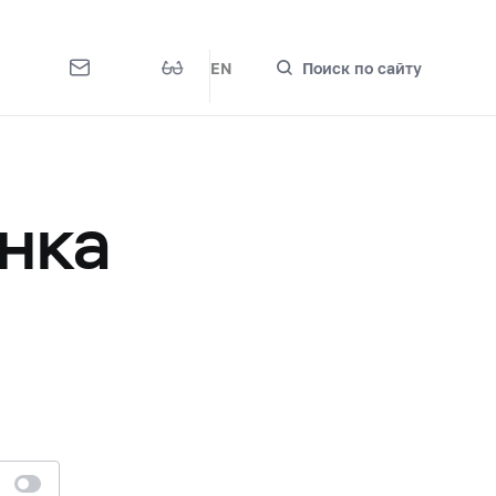
EN
Поиск по сайту
нка