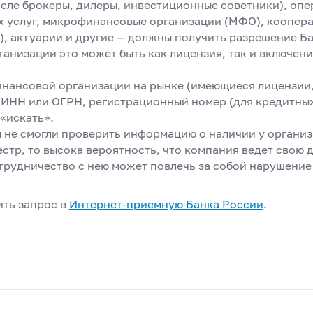
числе брокеры, дилеры, инвестиционные советники), оп
х услуг, микрофинансовые организации (МФО), коопер
), актуарии и другие — должны получить разрешение Б
ганизации это может быть как лицензия, так и включени
инансовой организации на рынке (имеющиеся лицензии,
, ИНН или ОГРН, регистрационный номер (для кредитны
«искать».
ы не смогли проверить информацию о наличии у организ
стр, то высока вероятность, что компания ведет свою 
трудничество с нею может повлечь за собой нарушение
ить запрос в
Интернет-приемную Банка
России
.