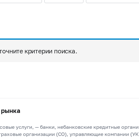
точните критерии поиска.
 рынка
овые услуги, — банки, небанковские кредитные органи
раховые организации (СО), управляющие компании (УК