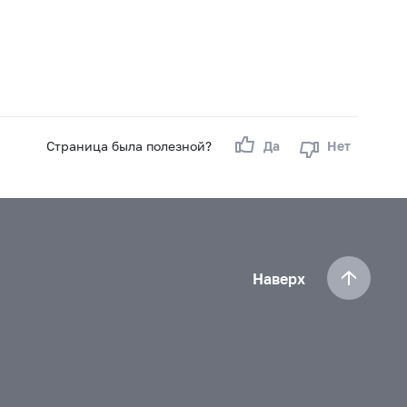
Страница была полезной?
Да
Нет
Наверх