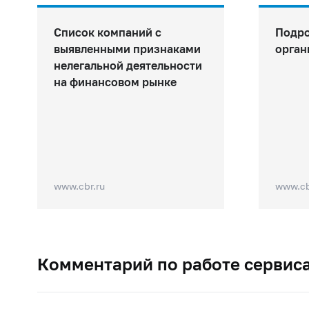
Список компаний с
Подро
выявленными признаками
орган
нелегальной деятельности
на финансовом рынке
www.cbr.ru
www.cb
Комментарий по работе сервис