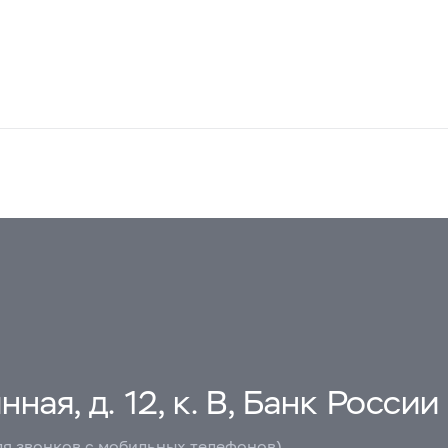
ная, д. 12, к. В, Банк России
ля звонков с мобильных телефонов)