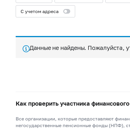
С учетом адреса
Данные не найдены. Пожалуйста, у
Как проверить участника финансового
Все организации, которые предоставляют финанс
негосударственные пенсионные фонды (НПФ), ст