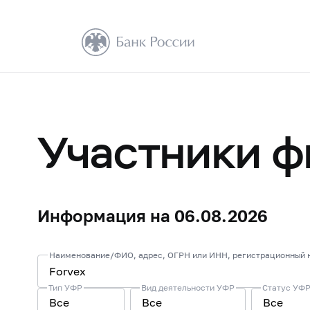
Участники ф
Информация на 06.08.2026
Тип УФР
Вид деятельности УФР
Статус УФР
Все
Все
Все