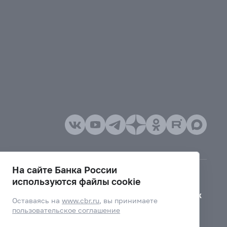
На сайте Банка России
используются файлы cookie
Версия для слабовидящих
Оставаясь на
www.cbr.ru
, вы принимаете
пользовательское соглашение