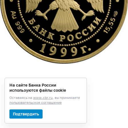
На сайте Банка России
используются файлы cookie
Оставаясь на
www.cbr.ru
, вы принимаете
пользовательское соглашение
Подтвердить