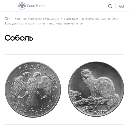
Наличное денежное обращение
Памятные и инвестиционные монеты
База данных по памятным и инвестиционным монетам
Соболь