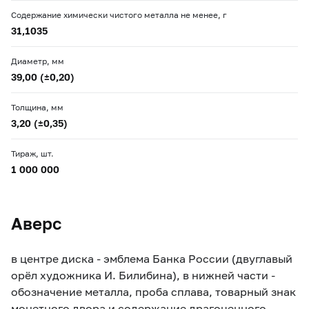
Содержание химически чистого металла не менее, г
31,1035
Диаметр, мм
39,00 (±0,20)
Толщина, мм
3,20 (±0,35)
Тираж, шт.
1 000 000
Аверс
в центре диска - эмблема Банка России (двуглавый
орёл художника И. Билибина), в нижней части -
обозначение металла, проба сплава, товарный знак
монетного двора и содержание драгоценного