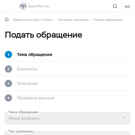
Обратиться в Банк России
Интернет-приемная
Подать обращение
Подать обращение
Тема обращения
1
Контакты
2
Описание
3
Проверка данных
4
Тема обращения
Тип проблемы