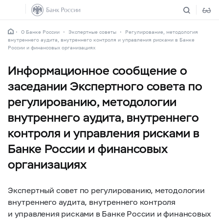
О Банке России
Экспертные советы
Регулирование, методология
внутреннего аудита, внутреннего контроля и управления рисками в Банке
России и финансовых организациях
Информационное сообщение о
заседании Экспертного совета по
регулированию, методологии
внутреннего аудита, внутреннего
контроля и управления рисками в
Банке России и финансовых
организациях
Экспертный совет по регулированию, методологии
внутреннего аудита, внутреннего контроля
и управления рисками в Банке России и финансовых