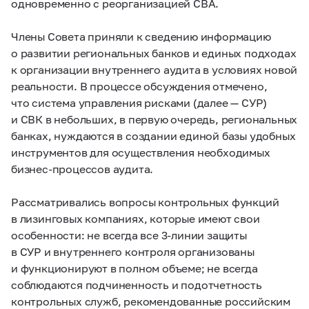
одновременно с реорганизацией СВА.
Члены Совета приняли к сведению информацию
о развитии региональных банков и единых подходах
к организации внутреннего аудита в условиях новой
реальности. В процессе обсуждения отмечено,
что система управления рисками (далее — СУР)
и СВК в небольших, в первую очередь, региональных
банках, нуждаются в создании единой базы удобных
инструментов для осуществления необходимых
бизнес-процессов аудита.
Рассматривались вопросы контрольных функций
в лизинговых компаниях, которые имеют свои
особенности: не всегда все
3-линии
защиты
в СУР и внутреннего контроля организованы
и функционируют в полном объеме; не всегда
соблюдаются подчиненность и подотчетность
контрольных служб, рекомендованные российским