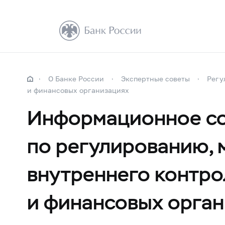
О Банке России
Экспертные советы
Регу
и финансовых организациях
Информационное со
по регулированию, 
внутреннего контро
и финансовых орга