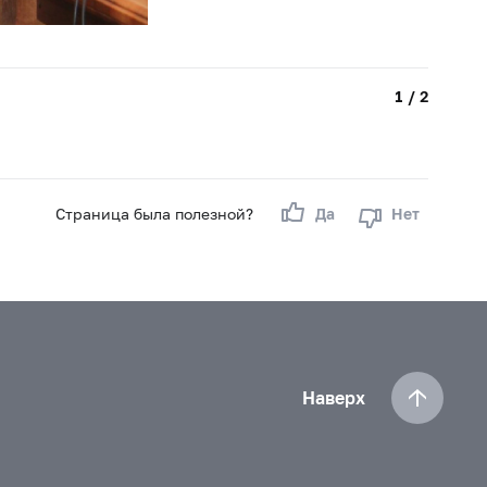
1 / 2
Страница была полезной?
Да
Нет
Наверх