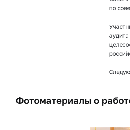
по сов
Участн
аудита
целесо
россий
Следую
Фотоматериалы о работе