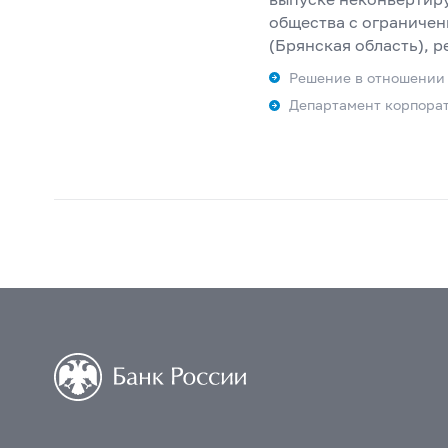
общества с ограниче
(Брянская область), 
Решение в отношении
Департамент корпора