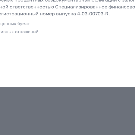
нной ответственностью Специализированное финансов
регистрационный номер выпуска 4-03-00703-R.
 ценных бумаг
тивных отношений