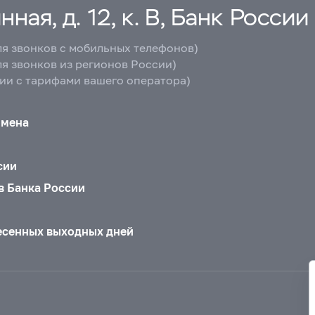
ная, д. 12, к. В, Банк России
ля звонков с мобильных телефонов)
ля звонков из регионов России)
вии с тарифами вашего оператора)
бмена
сии
в Банка России
есенных выходных дней