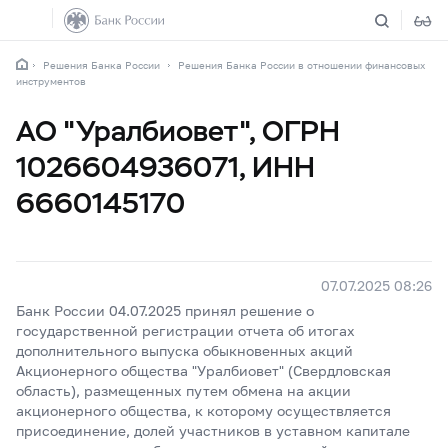
Решения Банка России
Решения Банка России в отношении финансовых
инструментов
АО "Уралбиовет", ОГРН
1026604936071, ИНН
6660145170
07.07.2025 08:26
Банк России 04.07.2025 принял решение о
государственной регистрации отчета об итогах
дополнительного выпуска обыкновенных акций
Акционерного общества "Уралбиовет" (Свердловская
область), размещенных путем обмена на акции
акционерного общества, к которому осуществляется
присоединение, долей участников в уставном капитале