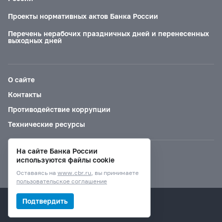
Проекты нормативных актов Банка России
Перечень нерабочих праздничных дней и перенесенных
выходных дней
О сайте
Контакты
Противодействие коррупции
Технические ресурсы
На сайте Банка России
Версия для слабовидящих
используются файлы cookie
Оставаясь на
www.cbr.ru
, вы принимаете
пользовательское соглашение
© Банк России, 2000–2026.
Подтвердить
Дизайн сайта —