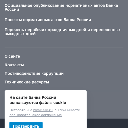
Официальное опубликование нормативных актов Банка
России
Проекты нормативных актов Банка России
Перечень нерабочих праздничных дней и перенесенных
выходных дней
О сайте
Контакты
Противодействие коррупции
Технические ресурсы
На сайте Банка России
Версия для слабовидящих
используются файлы cookie
Оставаясь на
www.cbr.ru
, вы принимаете
пользовательское соглашение
© Банк России, 2000–2026.
Подтвердить