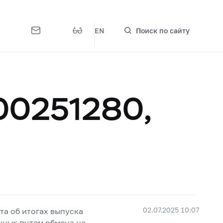
EN
Поиск по сайту
00251280,
02.07.2025 10:07
та об итогах выпуска
нных путем обмена на