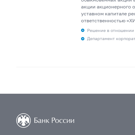
акции акционерного о
уставном капитале ре
ответственностью «ХИ
Решение в отношении
Департамент корпора