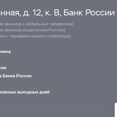
ная, д. 12, к. В, Банк России
ля звонков с мобильных телефонов)
ля звонков из регионов России)
вии с тарифами вашего оператора)
бмена
сии
в Банка России
есенных выходных дней