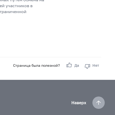
ей участников в
ограниченной
Страница была полезной?
Да
Нет
Наверх